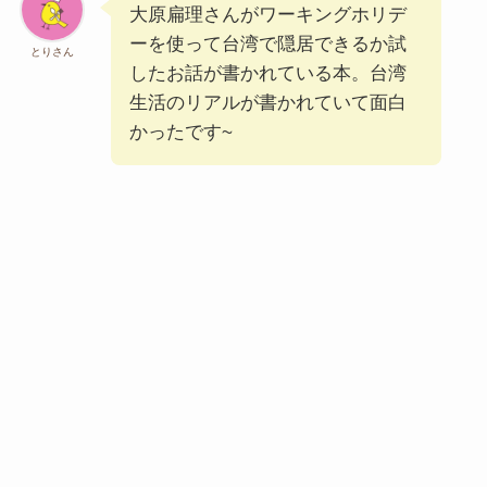
大原扁理さんがワーキングホリデ
ーを使って台湾で隠居できるか試
とりさん
したお話が書かれている本。台湾
生活のリアルが書かれていて面白
かったです~