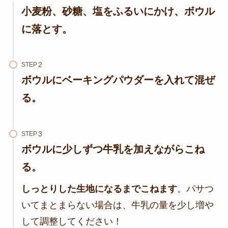
小麦粉、砂糖、塩
をふるいにかけ、ボウル
に落とす。
STEP
ボウルにベーキングパウダー
を入れて混ぜ
る。
STEP
ボウルに
少しずつ牛乳を加えながら
こね
る。
しっとりした生地になるまでこねます
。パサつ
いてまとまらない場合は、牛乳の量を少し増や
して調整してください！