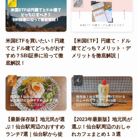
米国ETFを買いたい！円建
【米国ETF】円建て・ドル
てとドル建てどっちがおす
建てどっち？メリット・デ
すめ？SBI証券に沿って徹
メリットを徹底解説｜
底解説！
【最新保存版】地元民が選
【2023年最新版】地元民が
ぶ！仙台駅周辺のおすすめ
選ぶ！仙台駅周辺のおしゃ
ランチ7選｜仙台駅から徒
れカフェまとめ１３選