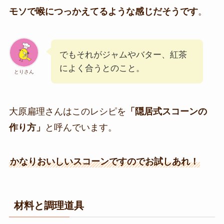
モソで喉につっかえてるような感じだそうです
。
でもそれがジャムやバター、紅茶
によく合うとのこと。
とりさん
大原扁理さんはこのレシピを
「隠居式スコーンの
作り方」
と呼んでいます。
かなりおいしいスコーンですのでお試しあれ！
材料と調理道具