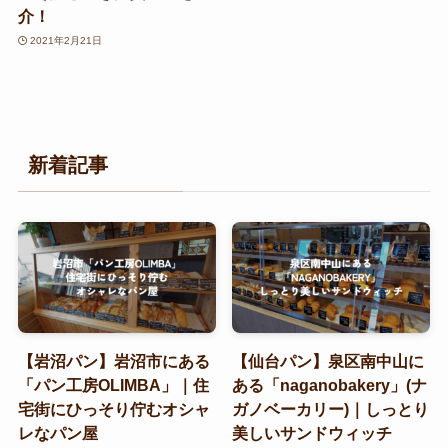
介！
2021年2月21日
新着記事
【岩沼パン】岩沼市にある
【仙台パン】泉区南中山に
「パン工房OLIMBA」｜住
ある「naganobakery」(ナ
宅街にひっそり佇むオシャ
ガノベーカリー)｜しっとり
レなパン屋
美しいサンドウィッチ