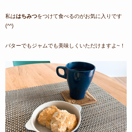
私は
はちみつ
をつけて食べるのがお気に入りです
(^^)
バターでもジャムでも美味しくいただけますよ~！