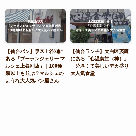
【仙台パン】泉区上谷刈に
【仙台ランチ】太白区茂庭
ある「ブーランジェリー マ
にある「心温食堂（神）」
ルシェ上谷刈店」｜100種
｜分厚くて美しいデカ盛り
類以上も並ぶ？マルシェの
大人気食堂
ような大人気パン屋さん