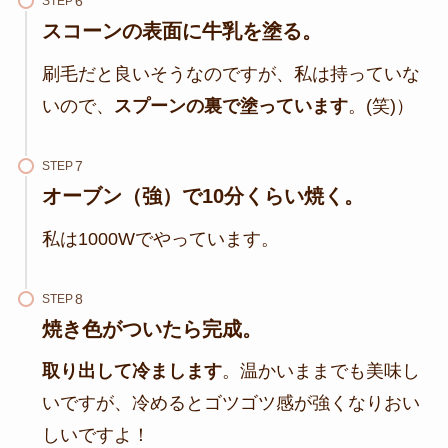
STEP
スコーンの表面に
牛乳を塗
る。
刷毛だと良いそうなのですが、私は持っていな
いので、
スプーンの裏で塗っています
。(笑)）
STEP
オーブン（強）で
10分くらい焼
く。
私は1000Wでやっています。
STEP
焼き色がついたら完成。
取り出して冷まします
。温かいままでも美味し
いですが、冷めるとゴツゴツ感が強くなりおい
しいですよ！