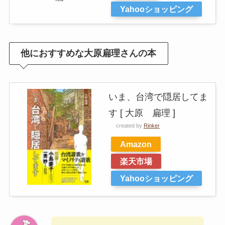
Yahooショッピング
他におすすめな大原扁理さんの本
いま、台湾で隠居してま
す [ 大原 扁理 ]
created by
Rinker
Amazon
楽天市場
Yahooショッピング