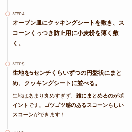
STEP
オーブン皿にクッキングシートを敷き、
ス
コーンくっつき防止用に小麦粉を薄く敷
く
。
STEP
生地を
5センチくらいずつの円盤状に
まと
め、クッキングシートに並べる。
生地はあまり丸めすぎず、
雑にまとめるのがポ
イント
です。
ゴツゴツ感のあるスコーンらしい
スコーン
ができます！