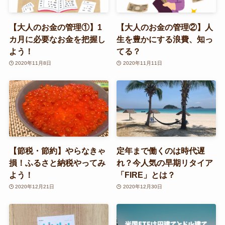
【大人のお金の管理①】1
【大人のお金の管理②】人
カ月に必要なお金を把握し
生を豊かにする浪費、知っ
よう！
てる？
2020年11月8日
2020年11月11日
【節税・節約】やらなきゃ
定年まで働くのは時代遅
損！ふるさと納税やってみ
れ？今人気の早期リタイア
よう！
「FIRE」とは？
2020年12月21日
2020年12月30日