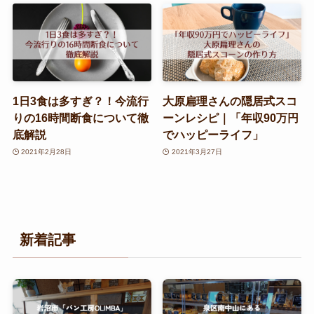
1日3食は多すぎ？！今流行
大原扁理さんの隠居式スコ
りの16時間断食について徹
ーンレシピ｜「年収90万円
底解説
でハッピーライフ」
2021年2月28日
2021年3月27日
新着記事