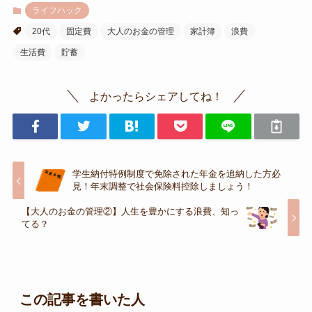
ライフハック
20代
固定費
大人のお金の管理
家計簿
浪費
生活費
貯蓄
よかったらシェアしてね！
学生納付特例制度で免除された年金を追納した方必
見！年末調整で社会保険料控除しましょう！
【大人のお金の管理②】人生を豊かにする浪費、知っ
てる？
この記事を書いた人