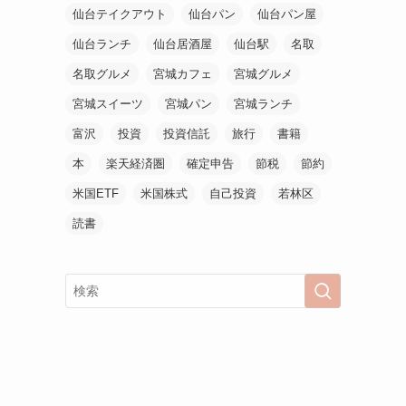
仙台テイクアウト
仙台パン
仙台パン屋
仙台ランチ
仙台居酒屋
仙台駅
名取
名取グルメ
宮城カフェ
宮城グルメ
宮城スイーツ
宮城パン
宮城ランチ
富沢
投資
投資信託
旅行
書籍
本
楽天経済圏
確定申告
節税
節約
米国ETF
米国株式
自己投資
若林区
読書