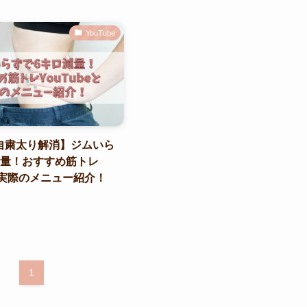
YouTube
自粛太り解消】ジムいら
減量！おすすめ筋トレ
eと実際のメニュー紹介！
1