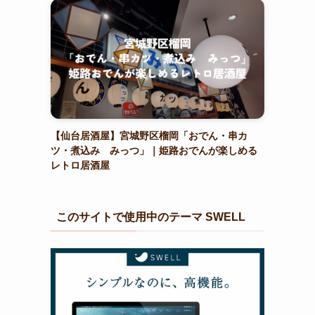
【仙台居酒屋】宮城野区榴岡「おでん・串カ
ツ・煮込み みっつ」｜姫路おでんが楽しめる
レトロ居酒屋
このサイトで使用中のテーマ SWELL