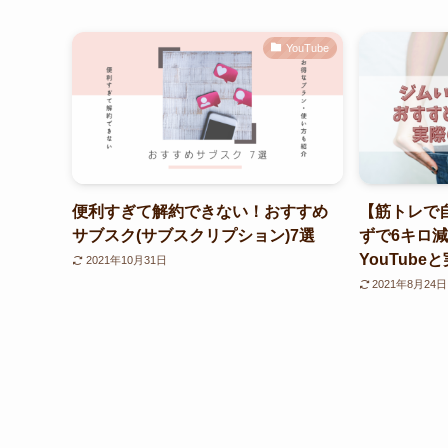
YouTube
便利すぎて解約できない！おすすめ
【筋トレで
サブスク(サブスクリプション)7選
ずで6キロ
YouTub
2021年10月31日
2021年8月24日