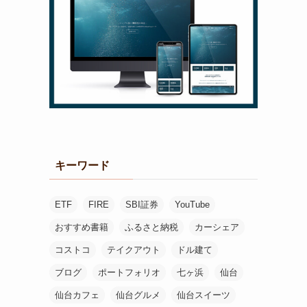
キーワード
ETF
FIRE
SBI証券
YouTube
おすすめ書籍
ふるさと納税
カーシェア
コストコ
テイクアウト
ドル建て
ブログ
ポートフォリオ
七ヶ浜
仙台
仙台カフェ
仙台グルメ
仙台スイーツ