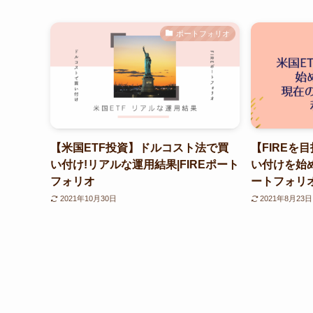
ポートフォリオ
【米国ETF投資】ドルコスト法で買
【FIREを
い付け!リアルな運用結果|FIREポート
い付けを始
フォリオ
ートフォリ
2021年10月30日
2021年8月23日