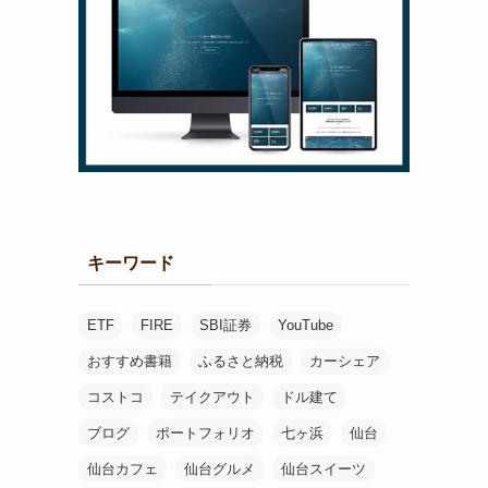
キーワード
ETF
FIRE
SBI証券
YouTube
おすすめ書籍
ふるさと納税
カーシェア
コストコ
テイクアウト
ドル建て
ブログ
ポートフォリオ
七ヶ浜
仙台
仙台カフェ
仙台グルメ
仙台スイーツ