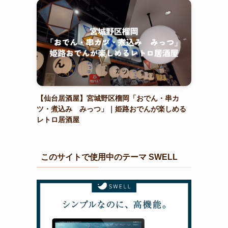
【仙台居酒屋】宮城野区榴岡「おでん・串カ
ツ・煮込み みっつ」｜姫路おでんが楽しめる
レトロ居酒屋
このサイトで使用中のテーマ SWELL