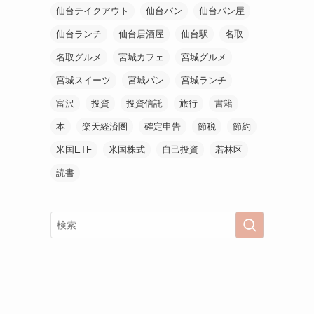
仙台テイクアウト
仙台パン
仙台パン屋
仙台ランチ
仙台居酒屋
仙台駅
名取
名取グルメ
宮城カフェ
宮城グルメ
宮城スイーツ
宮城パン
宮城ランチ
富沢
投資
投資信託
旅行
書籍
本
楽天経済圏
確定申告
節税
節約
米国ETF
米国株式
自己投資
若林区
読書