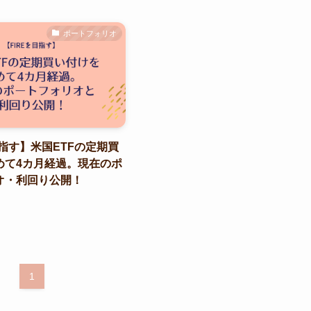
ポートフォリオ
目指す】米国ETFの定期買
めて4カ月経過。現在のポ
オ・利回り公開！
1