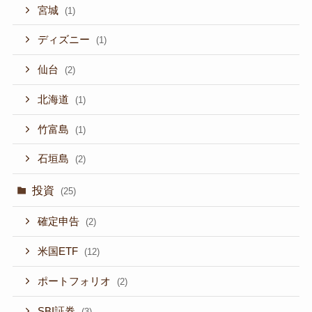
宮城
(1)
ディズニー
(1)
仙台
(2)
北海道
(1)
竹富島
(1)
石垣島
(2)
投資
(25)
確定申告
(2)
米国ETF
(12)
ポートフォリオ
(2)
SBI証券
(3)