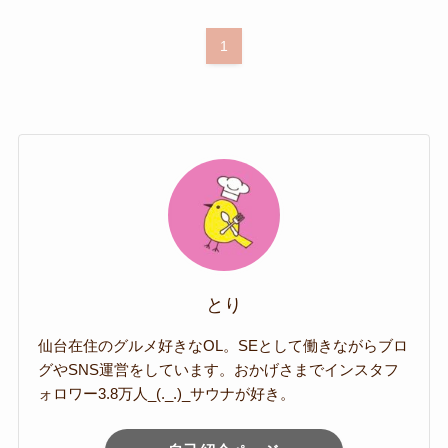
1
とり
仙台在住のグルメ好きなOL。SEとして働きながらブロ
グやSNS運営をしています。おかげさまでインスタフ
ォロワー3.8万人_(._.)_サウナが好き。