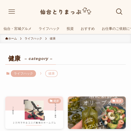
仙台・宮城グルメ
ライフハック
投資
おすすめ
お仕事のご依頼に
ホーム
ライフハック
健康
健康
– category –
ライフハック
健康
健康
健康