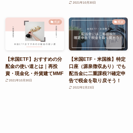
2021年10月30日
投資
投資
【米国ETF】おすすめの分
【米国ETF・米国株】特定
配金の使い道とは｜再投
口座（源泉徴収あり）でも
資・現金化・外貨建てMMF
配当金に二重課税?!確定申
告で税金を取り戻そう！
2021年10月30日
2022年2月23日