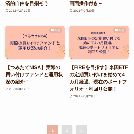
済的自由を目指そう
画面操作付き～
2022年2月12日
2021年9月20日
投資
投資
【つみたてNISA】実際の
【FIREを目指す】米国ETF
買い付けファンドと運用状
の定期買い付けを始めて4
況の紹介！
カ月経過。現在のポートフ
ォリオ・利回り公開！
2021年8月23日
2021年8月23日
1
2
3