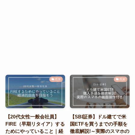
哲学
投資
【20代女性一般会社員】
【SBI証券】ドル建てで米
FIRE（早期リタイア）する
国ETFを買うまでの手順を
ためにやっていること｜経
徹底解説!～実際のスマホの