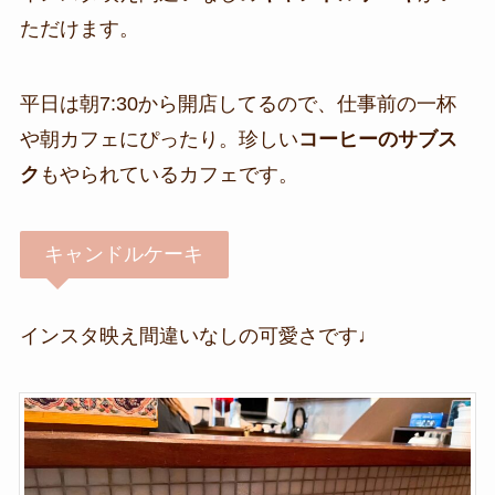
ただけます。
平日は朝7:30から開店してるので、仕事前の一杯
や朝カフェにぴったり。珍しい
コーヒーのサブス
ク
もやられているカフェです。
キャンドルケーキ
インスタ映え間違いなしの可愛さです♩