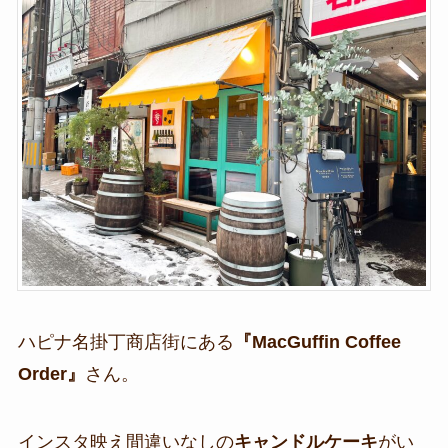
ハピナ名掛丁商店街にある
『MacGuffin Coffee
Order』
さん。
インスタ映え間違いなしの
キャンドルケーキ
がい