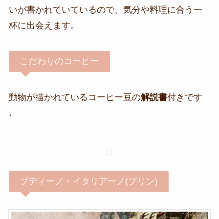
いが書かれていているので、気分や料理に合う一
杯に出会えます。
こだわりのコーヒー
動物が描かれているコーヒー豆の
解説書
付きです
♩
ブディーノ・イタリアーノ(プリン)