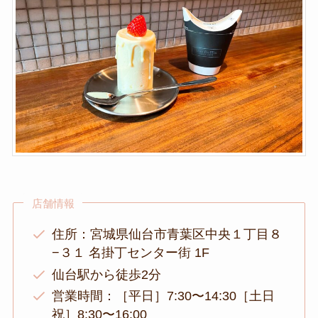
店舗情報
住所：宮城県仙台市青葉区中央１丁目８
−３１ 名掛丁センター街 1F
仙台駅から徒歩2分
営業時間：［平日］7:30〜14:30［土日
祝］8:30〜16:00