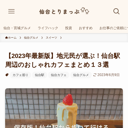
仙台・宮城グルメ
ライフハック
投資
おすすめ
お仕事のご依頼に
ホーム
仙台グルメ
スイーツ
【2023年最新版】地元民が選ぶ！仙台駅
周辺のおしゃれカフェまとめ１３選
2023年6月9日
カフェ巡り
仙台駅
仙台カフェ
仙台グルメ