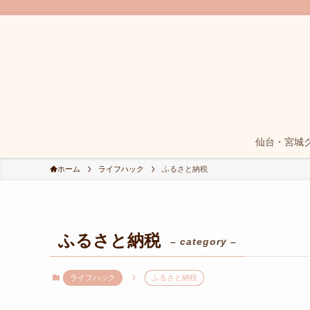
仙台・宮城
ホーム
ライフハック
ふるさと納税
ふるさと納税
– category –
ライフハック
ふるさと納税