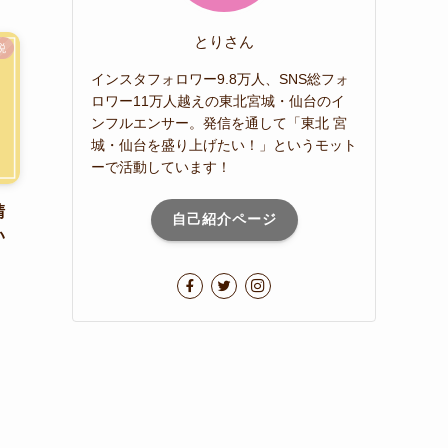
とりさん
税
インスタフォロワー9.8万人、SNS総フォ
ロワー11万人越えの東北宮城・仙台のイ
ンフルエンサー。発信を通して「東北 宮
城・仙台を盛り上げたい！」というモット
ーで活動しています！
請
自己紹介ページ
い