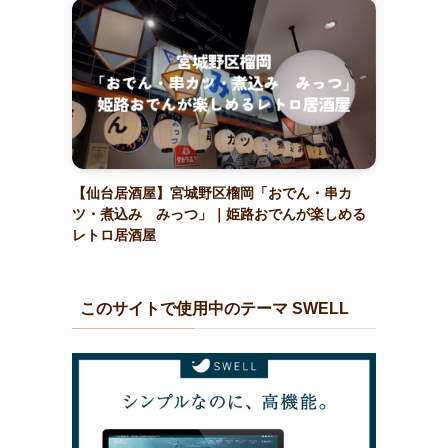
【仙台居酒屋】宮城野区榴岡「おでん・串カ
ツ・煮込み みっつ」｜姫路おでんが楽しめる
レトロ居酒屋
このサイトで使用中のテーマ SWELL