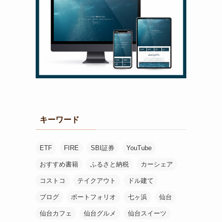
キーワード
ETF
FIRE
SBI証券
YouTube
おすすめ書籍
ふるさと納税
カーシェア
コストコ
テイクアウト
ドル建て
ブログ
ポートフォリオ
七ヶ浜
仙台
仙台カフェ
仙台グルメ
仙台スイーツ