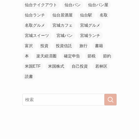
仙台テイクアウト
仙台パン
仙台パン屋
仙台ランチ
仙台居酒屋
仙台駅
名取
名取グルメ
宮城カフェ
宮城グルメ
宮城スイーツ
宮城パン
宮城ランチ
富沢
投資
投資信託
旅行
書籍
本
楽天経済圏
確定申告
節税
節約
米国ETF
米国株式
自己投資
若林区
読書