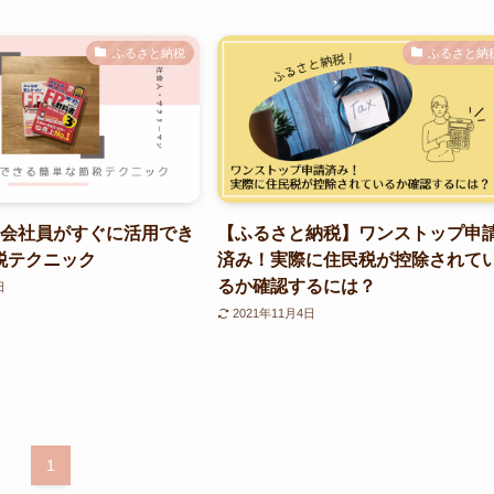
ふるさと納税
ふるさと納
】会社員がすぐに活用でき
【ふるさと納税】ワンストップ申
税テクニック
済み！実際に住民税が控除されて
るか確認するには？
日
2021年11月4日
1