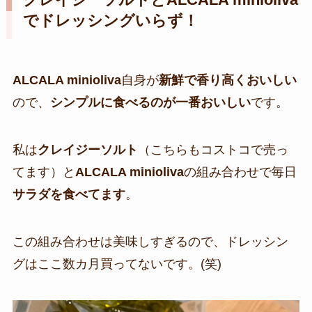
クレイジーソルトとALCALA minioliva
でドレッシングいらず！
ALCALA minioliva
自身が
新鮮で香り高くおいしい
ので、
シンプルに食べるのが一番おいしい
です。
私は
クレイジーソルト
（こちらもコストコで売っ
てます）と
ALCALA minioliva
の組み合わせで毎日
サラダを食べてます
。
この組み合わせは美味しすぎるので、ドレッシン
グはここ数カ月買ってないです。(笑)