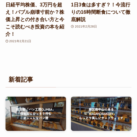
日経平均株価、3万円を超
1日3食は多すぎ？！今流行
え！バブル崩壊寸前か？株
りの16時間断食について徹
価上昇との付き合い方と今
底解説
こそ読むべき投資の本を紹
2021年2月28日
介！
2021年2月21日
新着記事