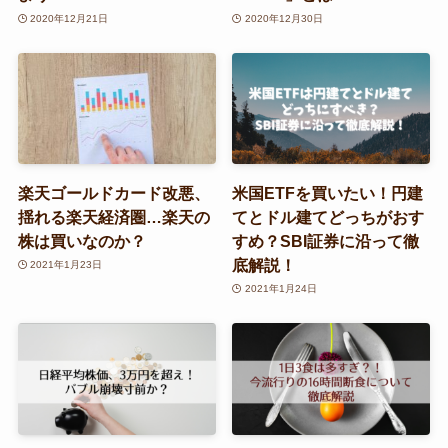
2020年12月21日
2020年12月30日
楽天ゴールドカード改悪、
米国ETFを買いたい！円建
揺れる楽天経済圏…楽天の
てとドル建てどっちがおす
株は買いなのか？
すめ？SBI証券に沿って徹
底解説！
2021年1月23日
2021年1月24日