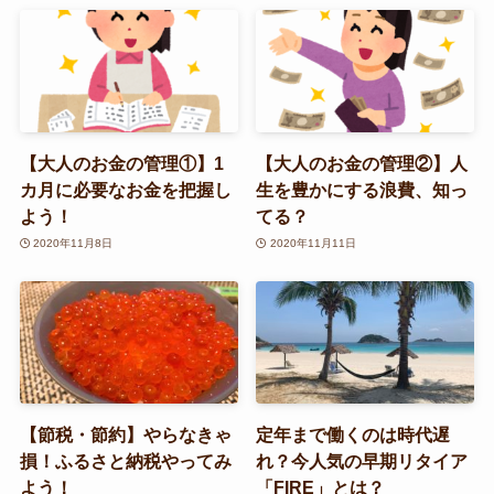
【大人のお金の管理①】1
【大人のお金の管理②】人
カ月に必要なお金を把握し
生を豊かにする浪費、知っ
よう！
てる？
2020年11月8日
2020年11月11日
【節税・節約】やらなきゃ
定年まで働くのは時代遅
損！ふるさと納税やってみ
れ？今人気の早期リタイア
よう！
「FIRE」とは？