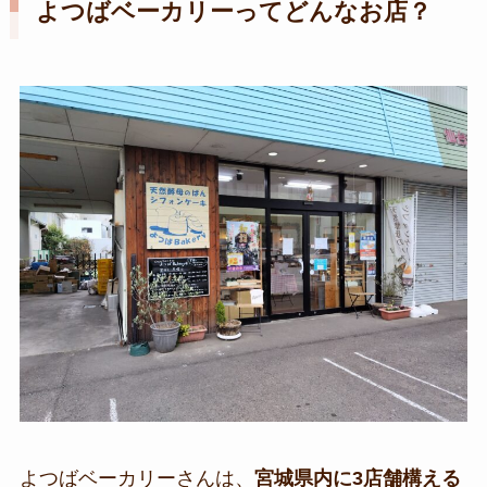
よつばベーカリーってどんなお店？
よつばベーカリーさんは、
宮城県内に3店舗構える