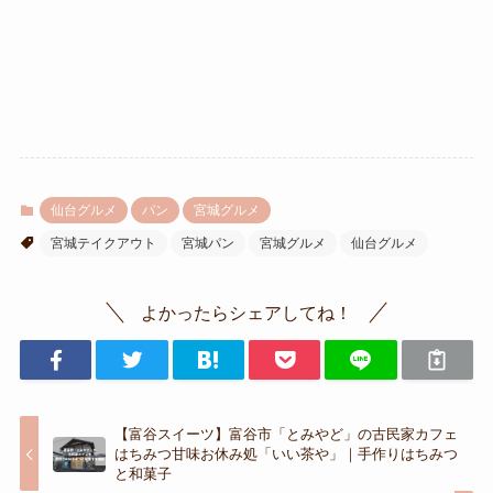
仙台グルメ
パン
宮城グルメ
宮城テイクアウト
宮城パン
宮城グルメ
仙台グルメ
よかったらシェアしてね！
【富谷スイーツ】富谷市「とみやど」の古民家カフェ
はちみつ甘味お休み処「いい茶や」｜手作りはちみつ
と和菓子