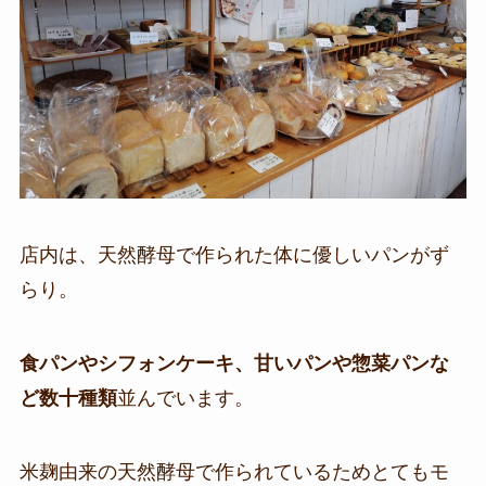
店内は、天然酵母で作られた体に優しいパンがず
らり。
食パンやシフォンケーキ、甘いパンや惣菜パンな
ど数十種類
並んでいます。
米麹由来の天然酵母で作られているためとてもモ