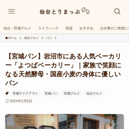
仙台・宮城グルメ
ライフハック
投資
おすすめ
お仕事のご依頼に
ホーム
仙台グルメ
パン
【宮城パン】岩沼市にある人気ベーカリ
ー「よつばベーカリー」｜家族で笑顔に
なる天然酵母・国産小麦の身体に優しい
パン
宮城テイクアウト
宮城パン
宮城グルメ
仙台グルメ
2024年2月5日