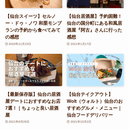
【仙台スイーツ】セルノ
【仙台居酒屋】予約困難！
ー・ドゥ・ノワ 和栗モンブ
仙台の国分町にある和風居
ランの予約から食べてみて
酒屋『阿古』さんに行った
の感想
感想
2020年11月15日
2021年1月17日
【最新保存版】仙台の居酒
【仙台テイクアウト】
屋デートにおすすめなお店
Wolt（ウォルト）仙台のお
7選！｜ちょっと良い居酒
すすめグルメ・メニュー｜
屋
仙台フードデリバリー
2021年9月26日
2021年10月2日