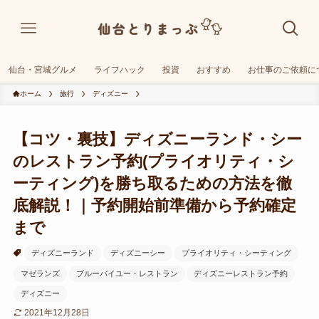
仙台・宮城グルメ
ライフハック
投資
おすすめ
お仕事のご依頼に
ホーム
旅行
ディズニー
【コツ・裏技】ディズニーランド・シー
のレストラン予約(プライオリティ・シ
ーティング)を勝ち取るための方法を徹
底解説！｜予約開始前準備から予約確定
まで
ディズニーランド
ディズニーシー
プライオリティ・シーティング
マゼランズ
ブルーバイユー・レストラン
ディズニーレストラン予約
ディズニー
2021年12月28日