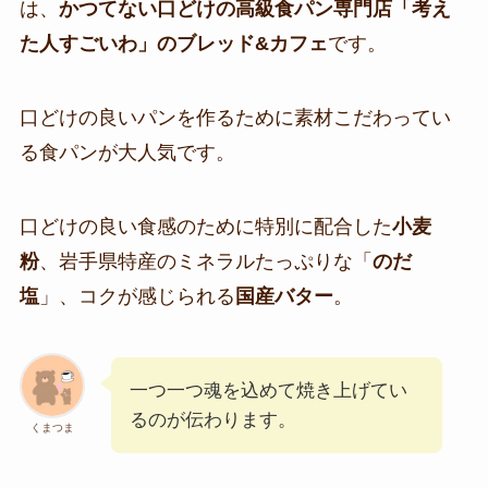
は、
かつてない口どけの高級食パン専門店「考え
た人すごいわ」のブレッド&カフェ
です。
口どけの良いパンを作るために素材こだわってい
る食パンが大人気です。
口どけの良い食感のために特別に配合した
小麦
粉
、岩手県特産のミネラルたっぷりな「
のだ
塩
」、コクが感じられる
国産バター
。
一つ一つ魂を込めて焼き上げてい
るのが伝わります。
くまつま