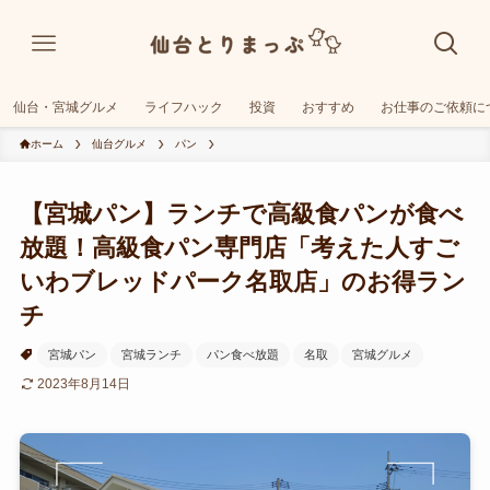
仙台・宮城グルメ
ライフハック
投資
おすすめ
お仕事のご依頼に
ホーム
仙台グルメ
パン
【宮城パン】ランチで高級食パンが食べ
放題！高級食パン専門店「考えた人すご
いわブレッドパーク名取店」のお得ラン
チ
宮城パン
宮城ランチ
パン食べ放題
名取
宮城グルメ
2023年8月14日