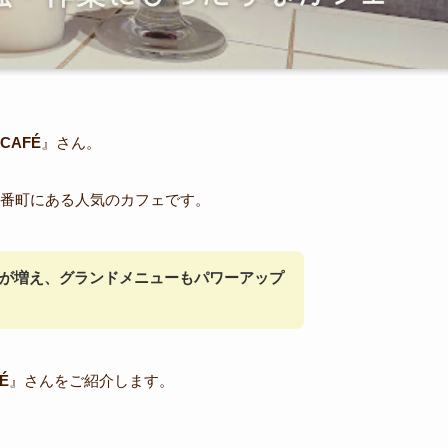
 CAFÉ
』さん。
番町にある人気のカフェです。
が増え、グランドメニューもパワーアップ
É
』さんをご紹介します。