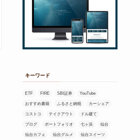
キーワード
ETF
FIRE
SBI証券
YouTube
おすすめ書籍
ふるさと納税
カーシェア
コストコ
テイクアウト
ドル建て
ブログ
ポートフォリオ
七ヶ浜
仙台
仙台カフェ
仙台グルメ
仙台スイーツ