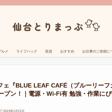
グルメ
ライフハック
投資
おすすめ
お仕事のご依頼に
『BLUE LEAF CAFÉ（ブルーリーフ
プン！｜電源・Wi-Fi有 勉強・作業にぴ
2023年1月21日