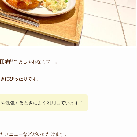
開放的でおしゃれなカフェ。
きにぴったり
です。
仕事や勉強するときによく利用しています！
たメニューなどがいただけます。