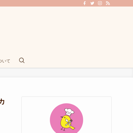
ついて
カ