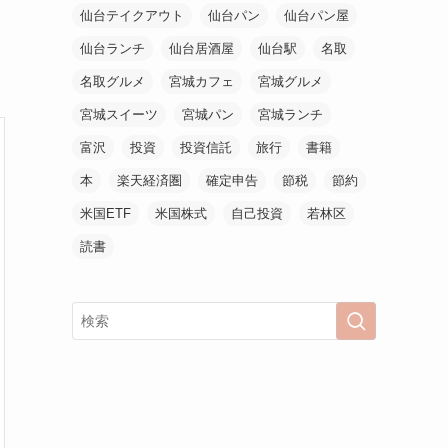
仙台テイクアウト
仙台パン
仙台パン屋
っ
仙台ランチ
仙台居酒屋
仙台駅
名取
名取グルメ
宮城カフェ
宮城グルメ
宮城スイーツ
宮城パン
宮城ランチ
富沢
投資
投資信託
旅行
書籍
本
楽天経済圏
確定申告
節税
節約
米国ETF
米国株式
自己投資
若林区
読書