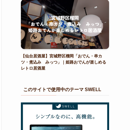
【仙台居酒屋】宮城野区榴岡「おでん・串カ
ツ・煮込み みっつ」｜姫路おでんが楽しめる
レトロ居酒屋
このサイトで使用中のテーマ SWELL