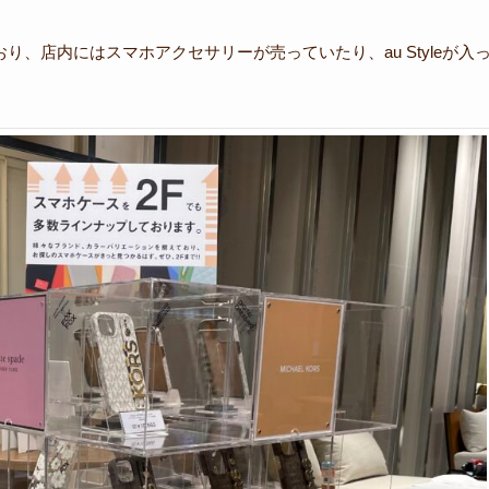
り、店内にはスマホアクセサリーが売っていたり、au Styleが入