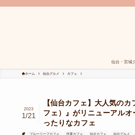
仙台・宮城
ホーム
仙台グルメ
カフェ
【仙台カフェ】大人気のカフェ
2023
フェ）』がリニューアルオー
1/21
ったりなカフェ
ブルーリーフカフェ
作業カフェ
仙台カフェ
仙台グルメ