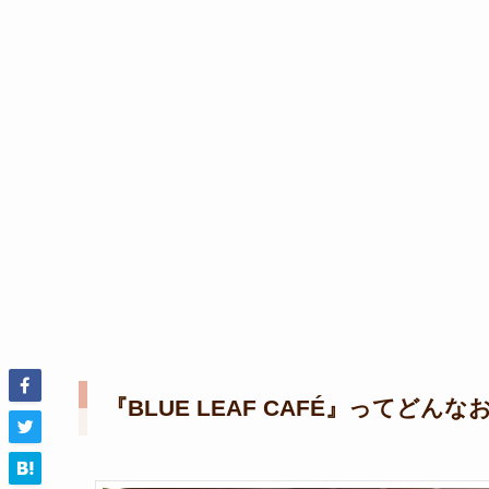
『
BLUE LEAF CAFÉ
』ってどんな