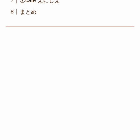
⑦cafe えにしえ
まとめ