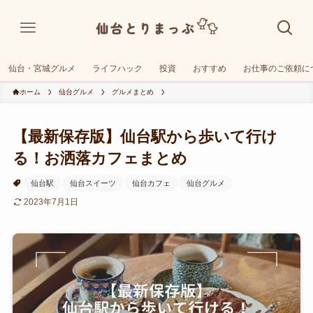
仙台・宮城グルメ
ライフハック
投資
おすすめ
お仕事のご依頼に
ホーム
仙台グルメ
グルメまとめ
【最新保存版】仙台駅から歩いて行け
る！お洒落カフェまとめ
仙台駅
仙台スイーツ
仙台カフェ
仙台グルメ
2023年7月1日