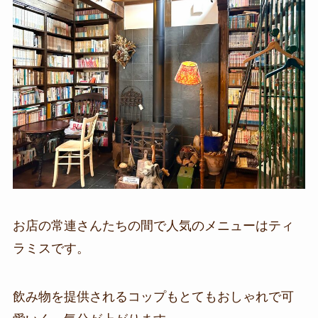
お店の常連さんたちの間で人気のメニューはティ
ラミスです。
飲み物を提供されるコップもとてもおしゃれで可