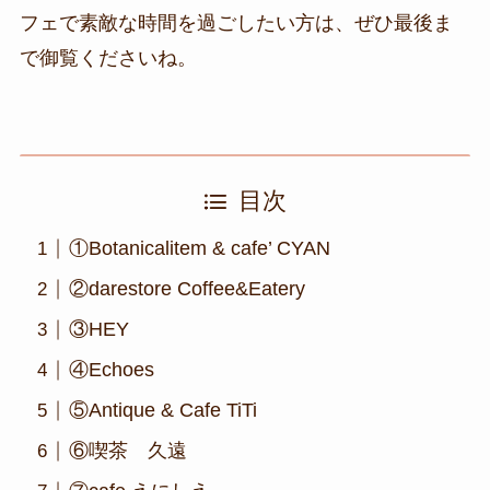
フェで素敵な時間を過ごしたい方は、ぜひ最後ま
で御覧くださいね。
目次
①Botanicalitem & cafe’ CYAN
②darestore Coffee&Eatery
③HEY
④Echoes
⑤Antique & Cafe TiTi
⑥喫茶 久遠