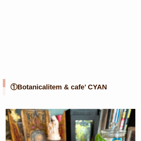
①Botanicalitem & cafe’ CYAN