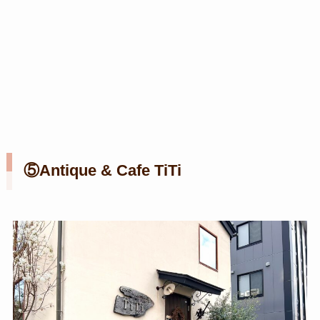
⑤Antique & Cafe TiTi