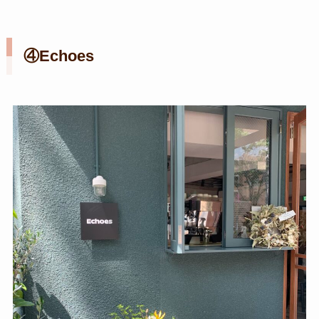
④Echoes