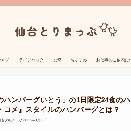
グルメ
ライフハック
投資
おすすめ
お仕事のご依頼に
のハンバーグいとう」の1日限定24食のハ
・コメ』スタイルのハンバーグとは？
2022年8月23日
仙台グルメ