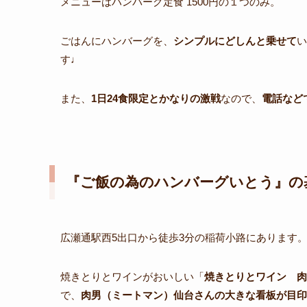
メニューはハンバーグ定食 1500円の１つのみ。
ごはんにハンバーグを、
シンプルにどしんと乗せて
い
す♩
また、
1日24食限定とかなりの激戦
なので、
電話など
『ご飯の為のハンバーグいとう』の
広瀬通駅西5出口から徒歩3分の稲荷小路にあります
焼きとりとワインがおいしい「
焼きとりとワイン 肉
で、
肉男（ミートマン）仙台さんの大きな看板が目印