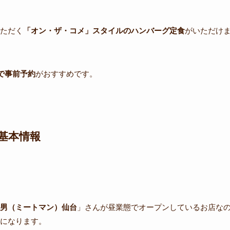
ただく
「オン・ザ・コメ」スタイルのハンバーグ定食
がいただけ
で事前予約
がおすすめです。
基本情報
。
男（ミートマン）仙台
」さんが昼業態でオープンしているお店な
になります。