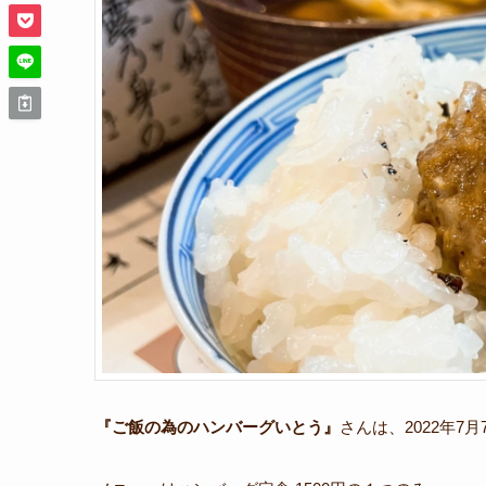
『ご飯の為のハンバーグいとう』
さんは、2022年