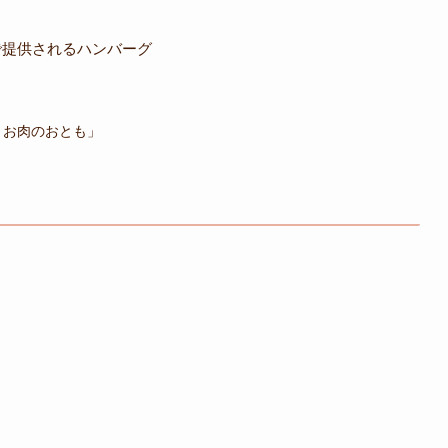
で提供されるハンバーグ
とお肉のおとも」