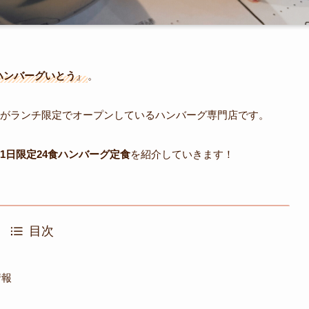
ハンバーグいとう
』
。
がランチ限定でオープンしているハンバーグ専門店です。
1日限定24食ハンバーグ定食
を紹介していきます！
目次
情報