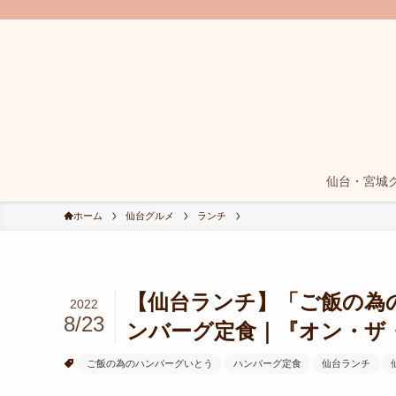
仙台・宮城
ホーム
仙台グルメ
ランチ
【仙台ランチ】「ご飯の為
2022
8/23
ンバーグ定食｜『オン・ザ
ご飯の為のハンバーグいとう
ハンバーグ定食
仙台ランチ