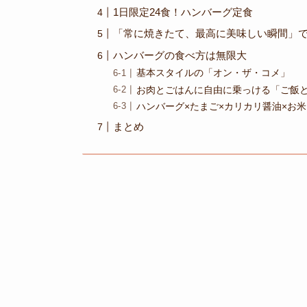
1日限定24食！ハンバーグ定食
「常に焼きたて、最高に美味しい瞬間」
ハンバーグの食べ方は無限大
基本スタイルの「オン・ザ・コメ」
お肉とごはんに自由に乗っける「ご飯
ハンバーグ×たまご×カリカリ醤油×お米
まとめ