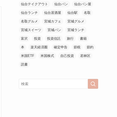
仙台テイクアウト
仙台パン
仙台パン屋
仙台ランチ
仙台居酒屋
仙台駅
名取
名取グルメ
宮城カフェ
宮城グルメ
宮城スイーツ
宮城パン
宮城ランチ
富沢
投資
投資信託
旅行
書籍
本
楽天経済圏
確定申告
節税
節約
米国ETF
米国株式
自己投資
若林区
読書