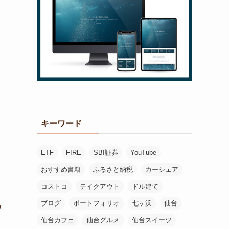
ま
キーワード
ETF
FIRE
SBI証券
YouTube
おすすめ書籍
ふるさと納税
カーシェア
コストコ
テイクアウト
ドル建て
ブログ
ポートフォリオ
七ヶ浜
仙台
の
仙台カフェ
仙台グルメ
仙台スイーツ