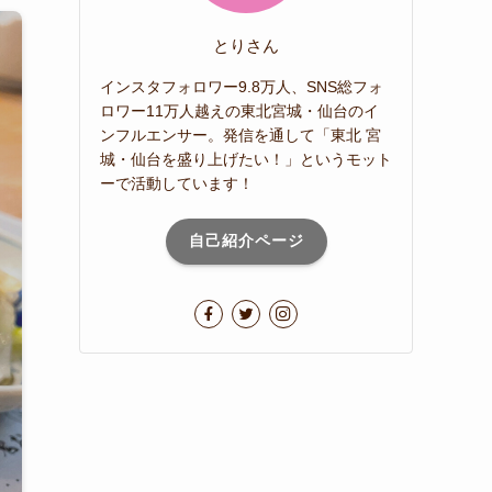
とりさん
インスタフォロワー9.8万人、SNS総フォ
ロワー11万人越えの東北宮城・仙台のイ
ンフルエンサー。発信を通して「東北 宮
城・仙台を盛り上げたい！」というモット
ーで活動しています！
自己紹介ページ