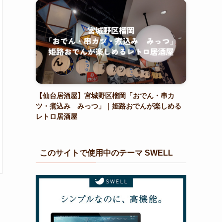
【仙台居酒屋】宮城野区榴岡「おでん・串カ
ツ・煮込み みっつ」｜姫路おでんが楽しめる
レトロ居酒屋
このサイトで使用中のテーマ SWELL