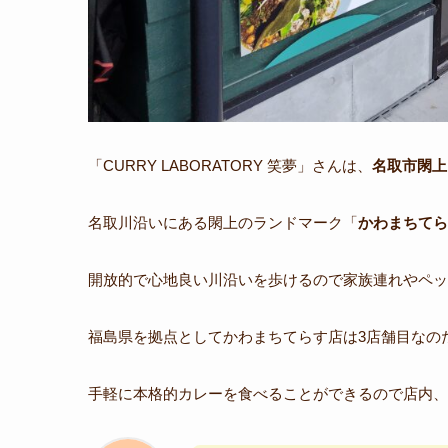
「CURRY LABORATORY 笑夢」さんは、
名取市閖上
名取川沿いにある閖上のランドマーク「
かわまちてら
開放的で心地良い川沿いを歩けるので家族連れやペッ
福島県を拠点としてかわまちてらす店は3店舗目なの
手軽に本格的カレーを食べることができるので店内、