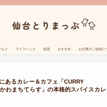
グルメ
ライフハック
投資
おすすめ
お仕事のご依頼に
にあるカレー＆カフェ「CURRY
」｜「かわまちてらす」の本格的スパイスカレ