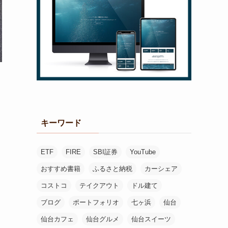
キーワード
ETF
FIRE
SBI証券
YouTube
おすすめ書籍
ふるさと納税
カーシェア
コストコ
テイクアウト
ドル建て
ブログ
ポートフォリオ
七ヶ浜
仙台
仙台カフェ
仙台グルメ
仙台スイーツ