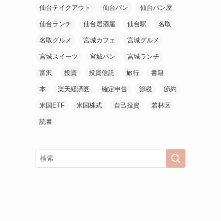
仙台テイクアウト
仙台パン
仙台パン屋
仙台ランチ
仙台居酒屋
仙台駅
名取
名取グルメ
宮城カフェ
宮城グルメ
宮城スイーツ
宮城パン
宮城ランチ
富沢
投資
投資信託
旅行
書籍
本
楽天経済圏
確定申告
節税
節約
米国ETF
米国株式
自己投資
若林区
読書