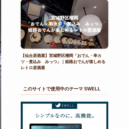
【仙台居酒屋】宮城野区榴岡「おでん・串カ
ツ・煮込み みっつ」｜姫路おでんが楽しめる
レトロ居酒屋
このサイトで使用中のテーマ SWELL