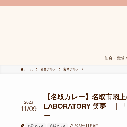
仙台・宮城
ホーム
仙台グルメ
宮城グルメ
【名取カレー】名取市閖上
2023
LABORATORY 笑夢
11/09
ー
2023年11月9日
名取グルメ
宮城グルメ