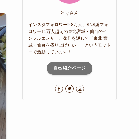
とりさん
インスタフォロワー9.8万人、SNS総フォ
ロワー11万人越えの東北宮城・仙台のイ
ンフルエンサー。発信を通して「東北 宮
城・仙台を盛り上げたい！」というモット
ーで活動しています！
自己紹介ページ