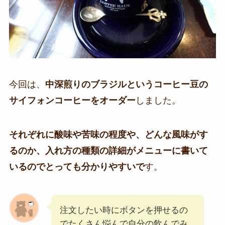
今回は、
中深煎りのブラジルというコーヒー豆の
サイフォンコーヒーをオーダー
しました。
それぞれに酸味や苦味の程度や、どんな風味がす
るのか、入れ方の種類の詳細がメニューに書いて
いるのでとっても分かりやすいで
す。
注文したい時にボタンを押せるの
でたくさん悩んで自分の飲んでみ