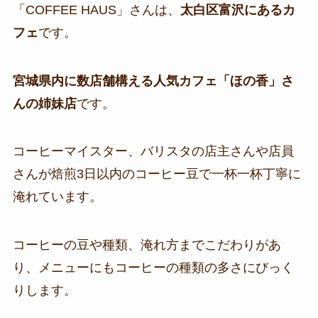
「COFFEE HAUS」さんは、
太白区富沢にあるカ
フェ
です。
宮城県内に数店舗構える人気カフェ「ほの香」さ
んの姉妹店
です。
コーヒーマイスター、バリスタの店主さんや店員
さんが焙煎3日以内のコーヒー豆で一杯一杯丁寧に
淹れています。
コーヒーの豆や種類、淹れ方までこだわりがあ
り、メニューにもコーヒーの種類の多さにびっく
りします。