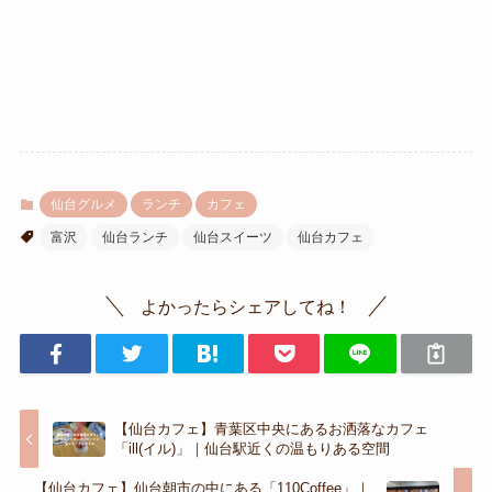
仙台グルメ
ランチ
カフェ
富沢
仙台ランチ
仙台スイーツ
仙台カフェ
よかったらシェアしてね！
【仙台カフェ】青葉区中央にあるお洒落なカフェ
「ill(イル)」｜仙台駅近くの温もりある空間
【仙台カフェ】仙台朝市の中にある「110Coffee」｜