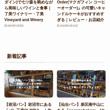
ダイン)で七ツ森を眺めなが
Order(マクガフィン コーヒ
ら美味しいワインと食事｜
ーオーダー)』の可愛いキャ
了美ワイナリー・了美
ンドルケーキがおすすめす
Vineyard and Winery
ぎる｜レビュー・お店紹介
2022年1月9日
2022年1月11日
新着記事
【岩沼パン】岩沼市にある
【仙台パン】泉区南中山に