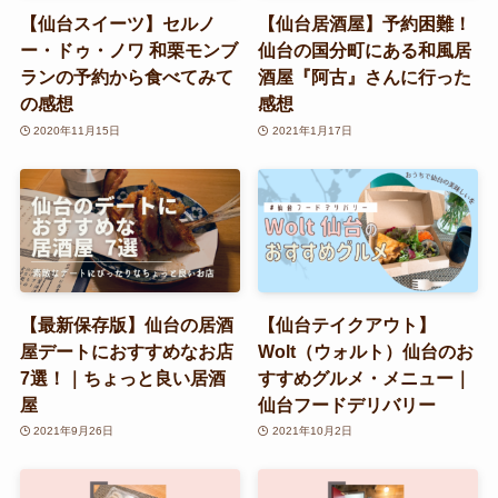
【仙台スイーツ】セルノ
【仙台居酒屋】予約困難！
ー・ドゥ・ノワ 和栗モンブ
仙台の国分町にある和風居
ランの予約から食べてみて
酒屋『阿古』さんに行った
の感想
感想
2020年11月15日
2021年1月17日
【最新保存版】仙台の居酒
【仙台テイクアウト】
屋デートにおすすめなお店
Wolt（ウォルト）仙台のお
7選！｜ちょっと良い居酒
すすめグルメ・メニュー｜
屋
仙台フードデリバリー
2021年9月26日
2021年10月2日