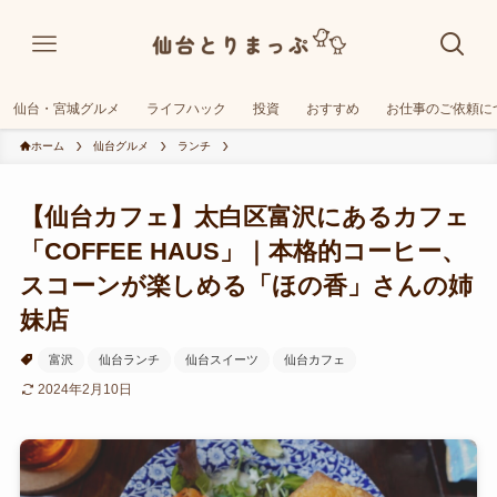
仙台・宮城グルメ
ライフハック
投資
おすすめ
お仕事のご依頼に
ホーム
仙台グルメ
ランチ
【仙台カフェ】太白区富沢にあるカフェ
「COFFEE HAUS」｜本格的コーヒー、
スコーンが楽しめる「ほの香」さんの姉
妹店
富沢
仙台ランチ
仙台スイーツ
仙台カフェ
2024年2月10日