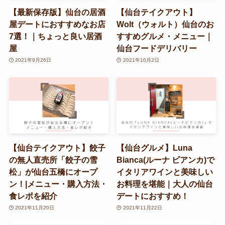
【最新保存版】仙台の居酒
【仙台テイクアウト】
屋デートにおすすめなお店
Wolt（ウォルト）仙台のお
7選！｜ちょっと良い居酒
すすめグルメ・メニュー｜
屋
仙台フードデリバリー
2021年9月26日
2021年10月2日
【仙台テイクアウト】餃子
【仙台グルメ】Luna
の無人直売所「餃子の雪
Bianca(ルーナ ビアンカ)で
松」が仙台五橋にオープ
イタリアワインと美味しい
ン！|メニュー・購入方法・
お料理を堪能｜大人の仙台
食レポを紹介
デートにおすすめ！
2021年11月20日
2021年11月22日