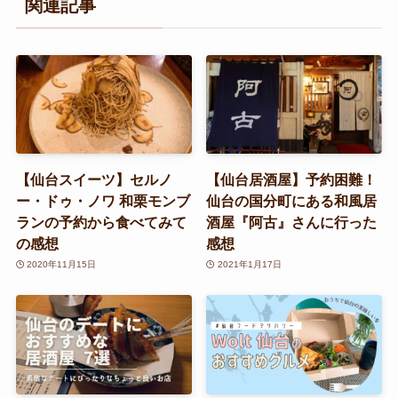
関連記事
【仙台スイーツ】セルノ
【仙台居酒屋】予約困難！
ー・ドゥ・ノワ 和栗モンブ
仙台の国分町にある和風居
ランの予約から食べてみて
酒屋『阿古』さんに行った
の感想
感想
2020年11月15日
2021年1月17日