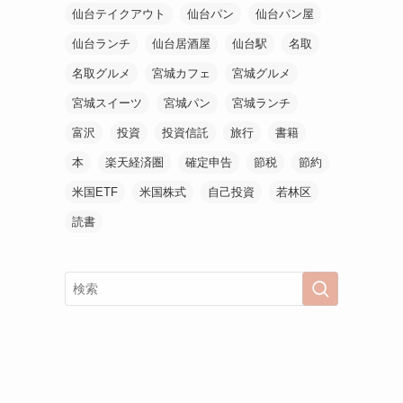
仙台テイクアウト
仙台パン
仙台パン屋
仙台ランチ
仙台居酒屋
仙台駅
名取
名取グルメ
宮城カフェ
宮城グルメ
宮城スイーツ
宮城パン
宮城ランチ
富沢
投資
投資信託
旅行
書籍
本
楽天経済圏
確定申告
節税
節約
米国ETF
米国株式
自己投資
若林区
読書