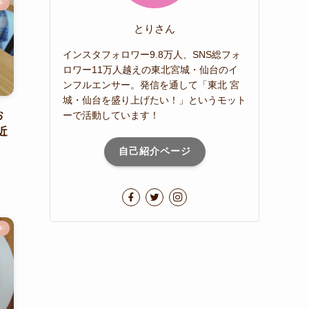
チ
とりさん
インスタフォロワー9.8万人、SNS総フォ
ロワー11万人越えの東北宮城・仙台のイ
ンフルエンサー。発信を通して「東北 宮
城・仙台を盛り上げたい！」というモット
お
ーで活動しています！
近
自己紹介ページ
チ