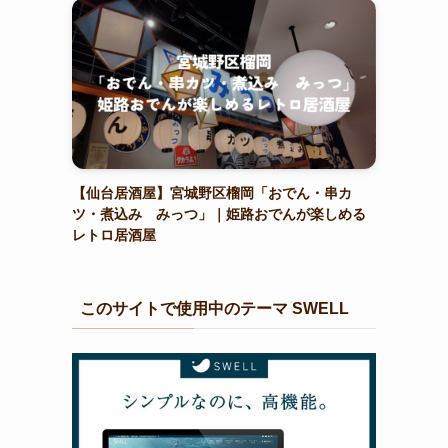
【仙台居酒屋】宮城野区榴岡「おでん・串カ
ツ・煮込み みっつ」｜姫路おでんが楽しめる
レトロ居酒屋
このサイトで使用中のテーマ SWELL