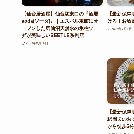
【仙台居酒屋】仙台駅東口の『酒場
【最新保存
soda(ソーダ)』｜エスパル東館にオ
ける！お洒
ープンした気仙沼天然水の氷柱ソー
2023年7月1日
ダが美味しいBEETLE系列店
2023年8月16日
【最新保存
駅周辺のお
から徒歩5
2023年5月20日