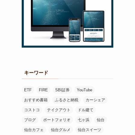
キーワード
ETF
FIRE
SBI証券
YouTube
おすすめ書籍
ふるさと納税
カーシェア
コストコ
テイクアウト
ドル建て
ブログ
ポートフォリオ
七ヶ浜
仙台
仙台カフェ
仙台グルメ
仙台スイーツ