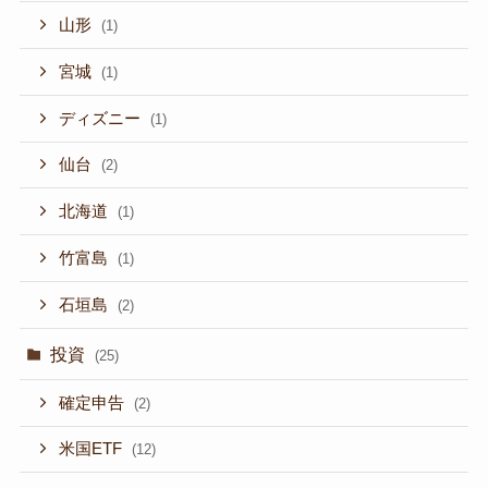
山形
(1)
宮城
(1)
ディズニー
(1)
仙台
(2)
北海道
(1)
竹富島
(1)
石垣島
(2)
投資
(25)
確定申告
(2)
米国ETF
(12)