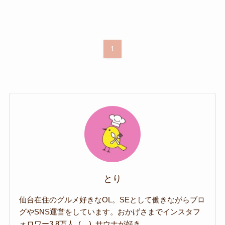
1
とり
仙台在住のグルメ好きなOL。SEとして働きながらブロ
グやSNS運営をしています。おかげさまでインスタフ
ォロワー3.8万人_(._.)_サウナが好き。