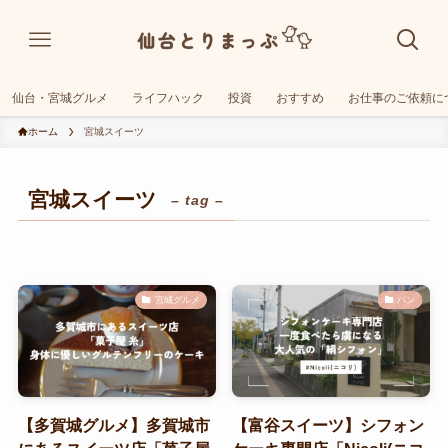
仙台・宮城グルメ
ライフハック
投資
おすすめ
お仕事のご依頼に
ホーム
宮城スイーツ
宮城スイーツ
– tag –
宮城グルメ
パン
【多賀城グルメ】多賀城市
【富谷スイーツ】シフォン