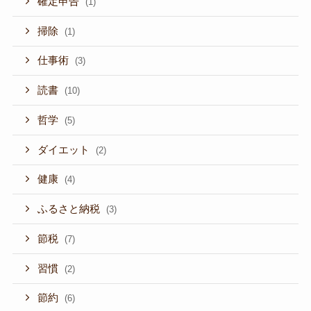
確定申告
(1)
掃除
(1)
仕事術
(3)
読書
(10)
哲学
(5)
ダイエット
(2)
健康
(4)
ふるさと納税
(3)
節税
(7)
習慣
(2)
節約
(6)