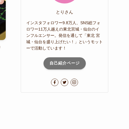
F
とりさん
インスタフォロワー9.8万人、SNS総フォ
ロワー11万人越えの東北宮城・仙台のイ
ンフルエンサー。発信を通して「東北 宮
城・仙台を盛り上げたい！」というモット
リ
ーで活動しています！
自己紹介ページ