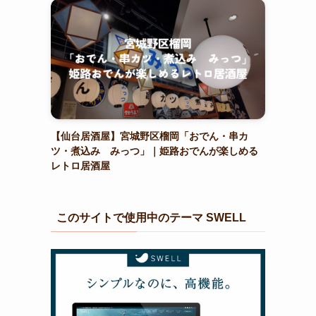
【仙台居酒屋】宮城野区榴岡「おでん・串カ
ツ・煮込み みっつ」｜姫路おでんが楽しめる
レトロ居酒屋
このサイトで使用中のテーマ SWELL