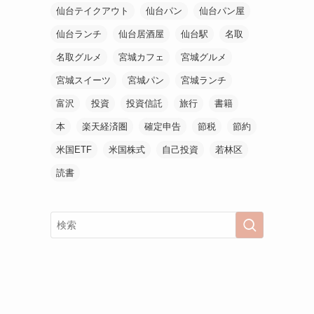
仙台テイクアウト
仙台パン
仙台パン屋
仙台ランチ
仙台居酒屋
仙台駅
名取
名取グルメ
宮城カフェ
宮城グルメ
宮城スイーツ
宮城パン
宮城ランチ
富沢
投資
投資信託
旅行
書籍
本
楽天経済圏
確定申告
節税
節約
米国ETF
米国株式
自己投資
若林区
読書