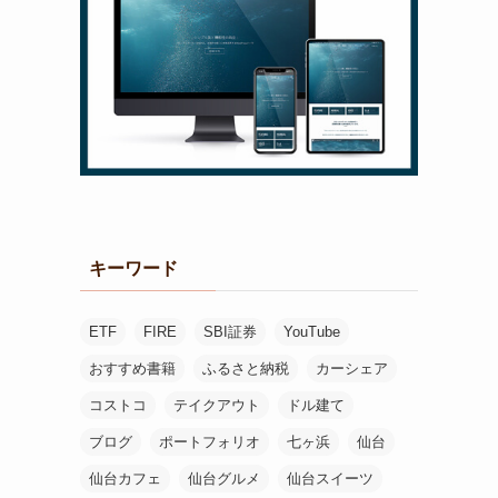
キーワード
ETF
FIRE
SBI証券
YouTube
おすすめ書籍
ふるさと納税
カーシェア
コストコ
テイクアウト
ドル建て
ブログ
ポートフォリオ
七ヶ浜
仙台
仙台カフェ
仙台グルメ
仙台スイーツ