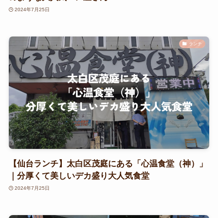
2024年7月25日
ランチ
【仙台ランチ】太白区茂庭にある「心温食堂（神）」
｜分厚くて美しいデカ盛り大人気食堂
2024年7月25日