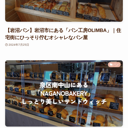
【岩沼パン】岩沼市にある「パン工房OLIMBA」｜住
宅街にひっそり佇むオシャレなパン屋
2024年7月25日
パン