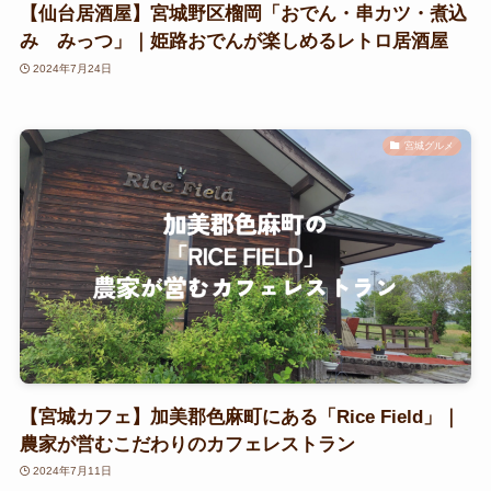
【仙台居酒屋】宮城野区榴岡「おでん・串カツ・煮込
み みっつ」｜姫路おでんが楽しめるレトロ居酒屋
2024年7月24日
宮城グルメ
【宮城カフェ】加美郡色麻町にある「Rice Field」｜
農家が営むこだわりのカフェレストラン
2024年7月11日