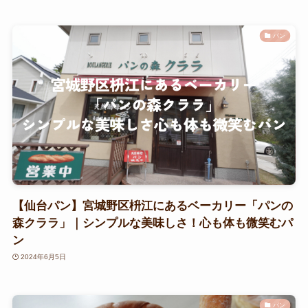
パン
【仙台パン】宮城野区枡江にあるベーカリー「パンの
森クララ」｜シンプルな美味しさ！心も体も微笑むパ
ン
2024年6月5日
パン