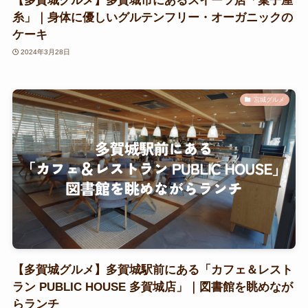
【多賀城グルメ】多賀城市にあるスイーツ店「菓子屋
糸」｜身体に優しいグルテンフリー・オーガニックの
ケーキ
2024年3月28日
宮城グルメ
【多賀城グルメ】多賀城駅前にある「カフェ＆レスト
ラン PUBLIC HOUSE 多賀城店」｜図書館を眺めなが
らランチ