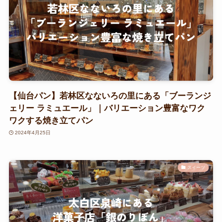
【仙台パン】若林区なないろの里にある「ブーランジ
ェリー ラミュエール」｜バリエーション豊富なワク
ワクする焼き立てパン
2024年4月25日
スイーツ