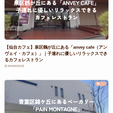
【仙台カフェ】泉区鶴が丘にある「anvey cafe（アン
ヴェイ・カフェ）」｜子連れに優しいリラックスでき
るカフェレストラン
2024年6月3日
パン