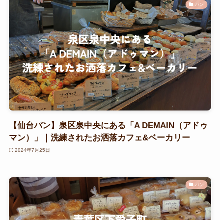
パン
【仙台パン】泉区泉中央にある「A DEMAIN（アドゥ
マン）」｜洗練されたお洒落カフェ&ベーカリー
2024年7月25日
パン