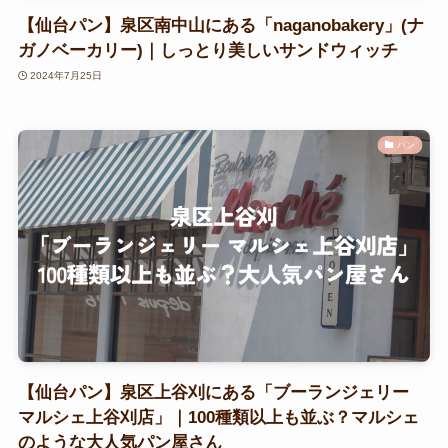
【仙台パン】泉区南中山にある「naganobakery」(ナ
ガノベーカリー)｜しっとり美しいサンドウィッチ
2024年7月25日
パン
【仙台パン】泉区上谷刈にある「ブーランジェリー
マルシェ上谷刈店」｜100種類以上も並ぶ？マルシェ
のような大人気パン屋さん