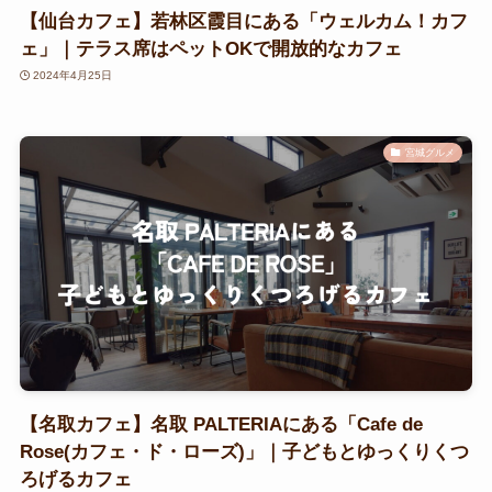
【仙台カフェ】若林区霞目にある「ウェルカム！カフ
ェ」｜テラス席はペットOKで開放的なカフェ
2024年4月25日
宮城グルメ
【名取カフェ】名取 PALTERIAにある「Cafe de
Rose(カフェ・ド・ローズ)」｜子どもとゆっくりくつ
ろげるカフェ