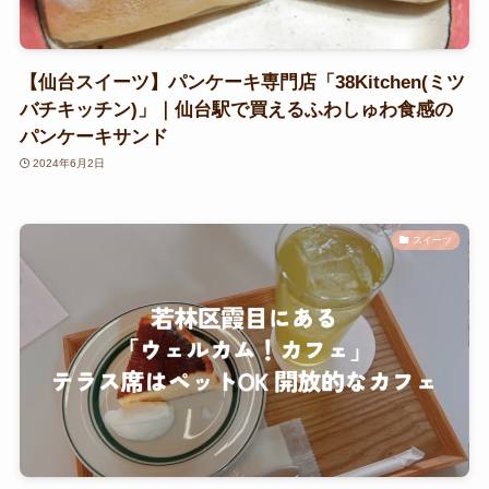
【仙台スイーツ】パンケーキ専門店「38Kitchen(ミツ
バチキッチン)」｜仙台駅で買えるふわしゅわ食感の
パンケーキサンド
2024年6月2日
スイーツ