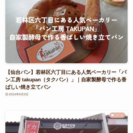
【仙台パン】若林区六丁目にある人気ベーカリー「パ
ン工房 takupan（タクパン）」｜自家製酵母で作る香
ばしい焼き立てパン
2024年6月3日
ランチ