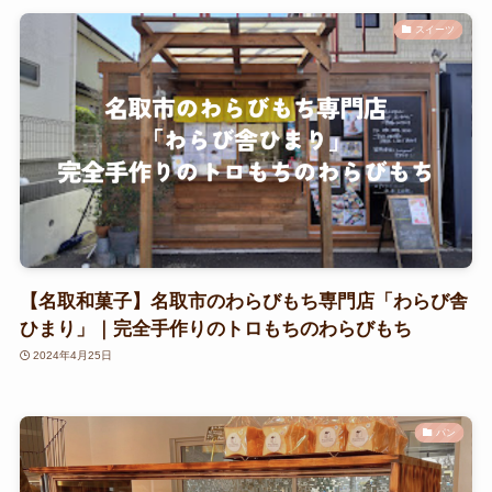
スイーツ
【名取和菓子】名取市のわらびもち専門店「わらび舎
ひまり」｜完全手作りのトロもちのわらびもち
2024年4月25日
パン