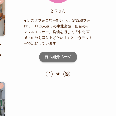
ン
とりさん
インスタフォロワー9.8万人、SNS総フォ
ロワー11万人越えの東北宮城・仙台のイ
ンフルエンサー。発信を通して「東北 宮
城・仙台を盛り上げたい！」というモット
に
ーで活動しています！
ー
ワ
自己紹介ページ
ン