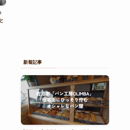
ジ
と
新着記事