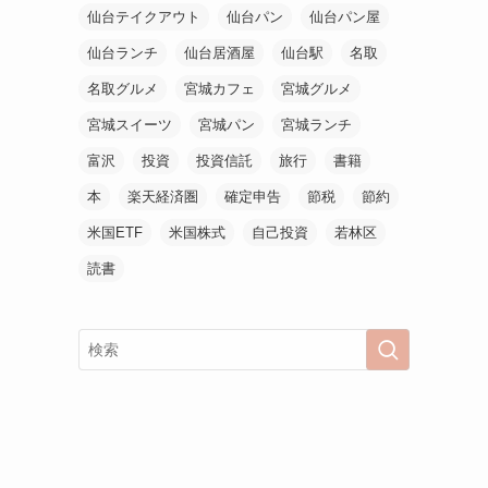
仙台テイクアウト
仙台パン
仙台パン屋
仙台ランチ
仙台居酒屋
仙台駅
名取
名取グルメ
宮城カフェ
宮城グルメ
宮城スイーツ
宮城パン
宮城ランチ
富沢
投資
投資信託
旅行
書籍
本
楽天経済圏
確定申告
節税
節約
米国ETF
米国株式
自己投資
若林区
読書