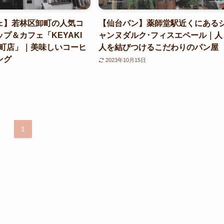
ェ】若林区卸町の人気コ
【仙台パン】薬師堂駅近くにある
プ＆カフェ「KEYAKI
ャンヌダルク･フィスエペール｜人
 卸町店」｜美味しいコーヒ
人を結びつけるこだわりのパン屋
ング
2023年10月15日
1