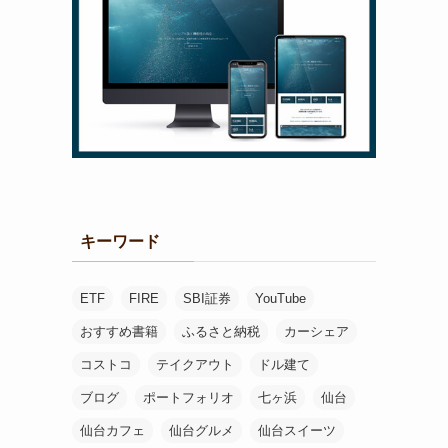
キーワード
ETF
FIRE
SBI証券
YouTube
おすすめ書籍
ふるさと納税
カーシェア
コストコ
テイクアウト
ドル建て
ブログ
ポートフォリオ
七ヶ浜
仙台
仙台カフェ
仙台グルメ
仙台スイーツ