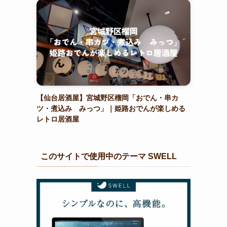
【仙台居酒屋】宮城野区榴岡「おでん・串カ
ツ・煮込み みっつ」｜姫路おでんが楽しめる
レトロ居酒屋
このサイトで使用中のテーマ SWELL