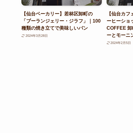
【仙台ベーカリー】若林区卸町の
【仙台カフ
「ブーランジェリー・ジラフ」｜100
ーヒーショッ
種類の焼き立てで美味しいパン
COFFEE
ーとモーニ
2024年3月28日
2024年2月5日