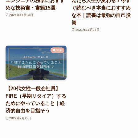
エンジニアの独学におすす
んだら人生が変わる！今す
めな技術書・書籍15選
ぐ読むべき本当におすすめ
な本｜読書は最強の自己投
2021年11月23日
資
2021年11月23日
哲学
【20代女性一般会社員】
FIRE（早期リタイア）する
ためにやっていること｜経
済的自由を目指そう
2022年2月12日