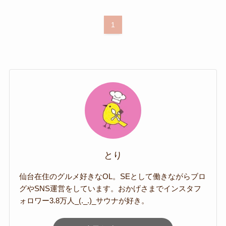
1
とり
仙台在住のグルメ好きなOL。SEとして働きながらブロ
グやSNS運営をしています。おかげさまでインスタフ
ォロワー3.8万人_(._.)_サウナが好き。