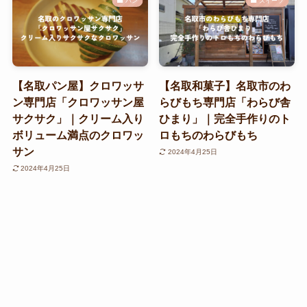
パン
スイーツ
【名取パン屋】クロワッサ
【名取和菓子】名取市のわ
ン専門店「クロワッサン屋
らびもち専門店「わらび舎
サクサク」｜クリーム入り
ひまり」｜完全手作りのト
ボリューム満点のクロワッ
ロもちのわらびもち
サン
2024年4月25日
2024年4月25日