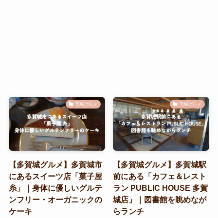
宮城グルメ
宮城グルメ
【多賀城グルメ】多賀城市
【多賀城グルメ】多賀城駅
にあるスイーツ店「菓子屋
前にある「カフェ＆レスト
糸」｜身体に優しいグルテ
ラン PUBLIC HOUSE 多賀
ンフリー・オーガニックの
城店」｜図書館を眺めなが
ケーキ
らランチ