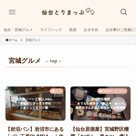
仙台・宮城グルメ
ライフハック
投資
おすすめ
お仕事のご依頼に
ホーム
宮城グルメ
宮城グルメ
– tag –
パン
居酒屋・ディナー
【岩沼パン】岩沼市にある
【仙台居酒屋】宮城野区榴