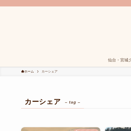
仙台・宮城
ホーム
カーシェア
カーシェア
– tag –