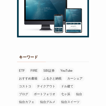
キーワード
ETF
FIRE
SBI証券
YouTube
おすすめ書籍
ふるさと納税
カーシェア
コストコ
テイクアウト
ドル建て
ブログ
ポートフォリオ
七ヶ浜
仙台
仙台カフェ
仙台グルメ
仙台スイーツ