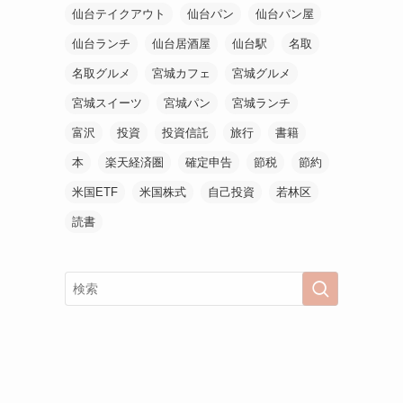
仙台テイクアウト
仙台パン
仙台パン屋
仙台ランチ
仙台居酒屋
仙台駅
名取
名取グルメ
宮城カフェ
宮城グルメ
宮城スイーツ
宮城パン
宮城ランチ
富沢
投資
投資信託
旅行
書籍
本
楽天経済圏
確定申告
節税
節約
米国ETF
米国株式
自己投資
若林区
読書