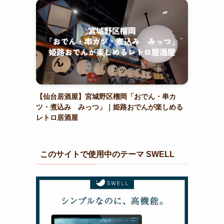
【仙台居酒屋】宮城野区榴岡「おでん・串カ
ツ・煮込み みっつ」｜姫路おでんが楽しめる
レトロ居酒屋
このサイトで使用中のテーマ SWELL