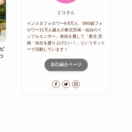
資
とりさん
インスタフォロワー9.8万人、SNS総フォ
ロワー11万人越えの東北宮城・仙台のイ
ンフルエンサー。発信を通して「東北 宮
城・仙台を盛り上げたい！」というモット
ービ
ーで活動しています！
つ
自己紹介ページ