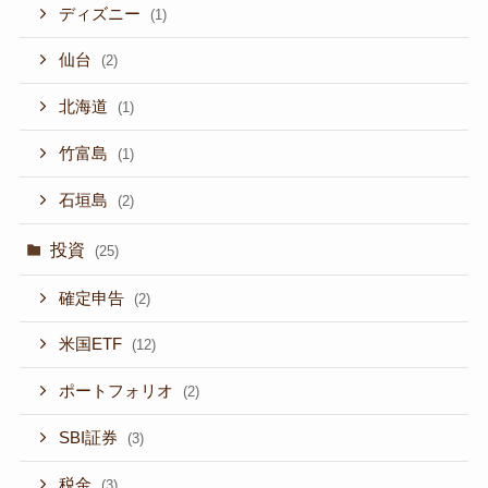
ディズニー
(1)
仙台
(2)
北海道
(1)
竹富島
(1)
石垣島
(2)
投資
(25)
確定申告
(2)
米国ETF
(12)
ポートフォリオ
(2)
SBI証券
(3)
税金
(3)