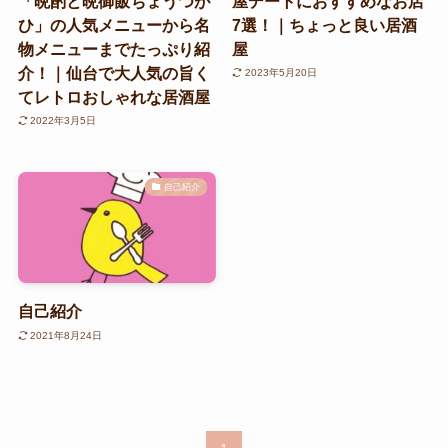
「晩酌と晩御飯ちょうつが
屋デートにおすすめなお店
ひ」の人気メニューから名
7選！｜ちょっと良い居酒
物メニューまでたっぷり紹
屋
介！｜仙台で大人気の旨く
2023年5月20日
てレトロおしゃれな居酒屋
2022年3月5日
自己紹介
自己紹介
2021年8月24日