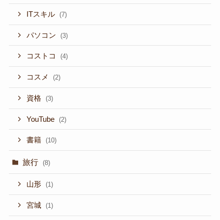
ITスキル
(7)
パソコン
(3)
コストコ
(4)
コスメ
(2)
資格
(3)
YouTube
(2)
書籍
(10)
旅行
(8)
山形
(1)
宮城
(1)