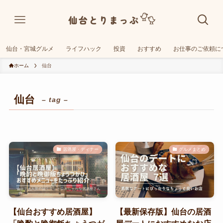
仙台・宮城グルメ
ライフハック
投資
おすすめ
お仕事のご依頼に
ホーム
仙台
仙台
– tag –
居酒屋・ディナー
グルメまとめ
【仙台おすすめ居酒屋】
【最新保存版】仙台の居酒