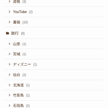
資格
(3)
YouTube
(2)
書籍
(10)
旅行
(8)
山形
(1)
宮城
(1)
ディズニー
(1)
仙台
(2)
北海道
(1)
竹富島
(1)
石垣島
(2)