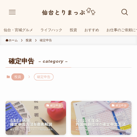
仙台・宮城グルメ
ライフハック
投資
おすすめ
お仕事のご依頼に
ホーム
投資
確定申告
確定申告
– category –
投資
確定申告
確定申告
確定申告